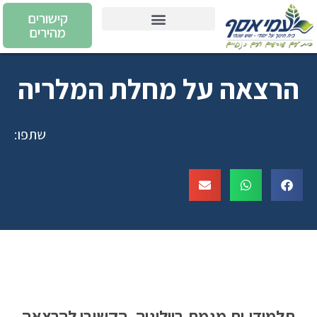
קישורים
מהירים
יוזמות ומעורבות חברתית
הרצאה על מחלת המלריה
שתפו:
תלמידי.ות מגמת ביולוגיה, הקשיבו להרצאה